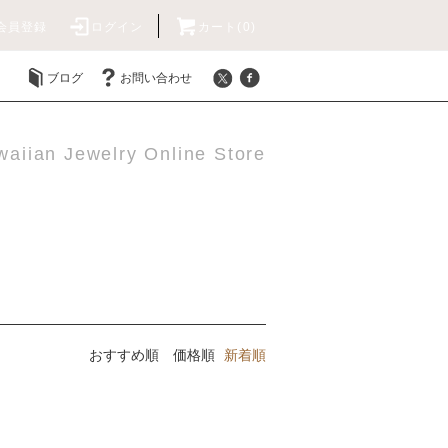
会員登録
ログイン
カート(0)
ブログ
お問い合わせ
aiian Jewelry Online Store
おすすめ順
価格順
新着順