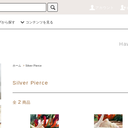
アカウント
プから探す
コンテンツを見る
Haw
ホーム
>
Silver Pierce
Silver Pierce
2
全
商品