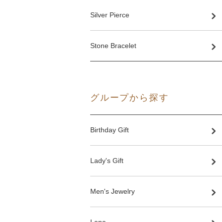
Silver Pierce
Stone Bracelet
グループから探す
Birthday Gift
Lady's Gift
Men's Jewelry
Lana