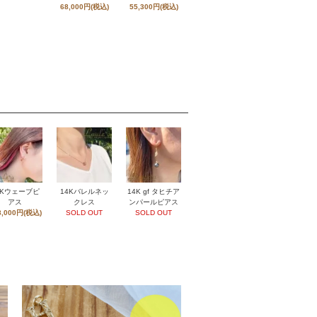
68,000円(税込)
55,300円(税込)
4Kウェーブピ
14Kバレルネッ
14K gf タヒチア
アス
クレス
ンパールピアス
8,000円(税込)
SOLD OUT
SOLD OUT