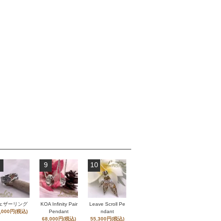
9
10
ェザーリング
KOA Infinity Pair
Leave Scroll Pe
,000円(税込)
Pendant
ndant
68,000円(税込)
55,300円(税込)