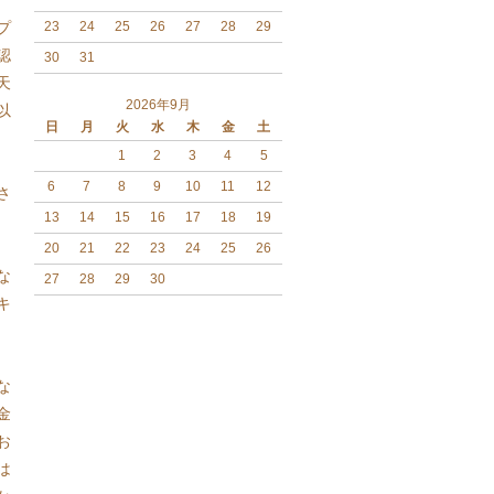
プ
23
24
25
26
27
28
29
認
30
31
天
2026年9月
以
日
月
火
水
木
金
土
1
2
3
4
5
6
7
8
9
10
11
12
さ
13
14
15
16
17
18
19
20
21
22
23
24
25
26
な
27
28
29
30
キ
な
金
お
は