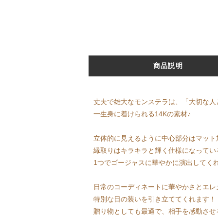
商品説明
丈夫で雄大なモンステラは、「大切な人
一生身に着けられる14Kの素材♪
立体的に見えるように中心部分はマット
縁取りはキラキラと輝く仕様になってい
1つでゴージャスに華やかに演出してく
日常のコーディネートに華やかさとエレ
特別な日の装いを引き立ててくれます！
贈り物としても最適で、相手を感動させ