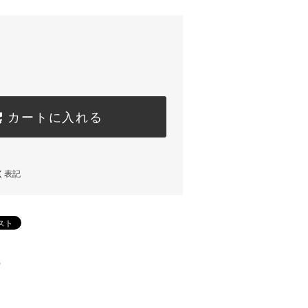
カートに入れる
く表記
)