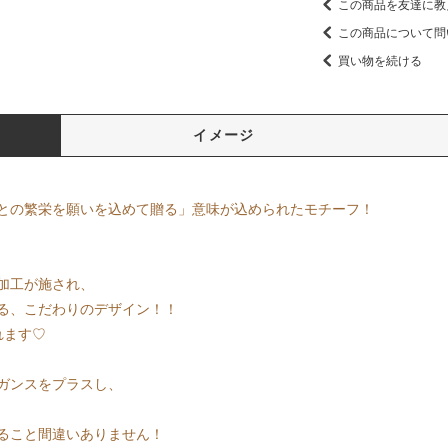
この商品を友達に教
この商品について問
買い物を続ける
イメージ
との繁栄を願いを込めて贈る」意味が込められたモチーフ！
加工が施され、
る、こだわりのデザイン！！
れます♡
ガンスをプラスし、
ること間違いありません！