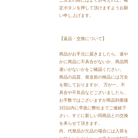
ご注文の際にはよくお考えの上、確
定ボタンを押して頂けますようお願
い申し上げます。
【返品・交換について】
商品がお手元に届きましたら、速や
かに商品に不具合がないか、商品間
違いがないかをご確認ください。
商品の品質、発送前の検品には万全
を期しておりますが、 万が一、不
具合や不良品などございましたら、
お手数ではございますが商品到着後
3日以内に早急に弊社までご連絡下
さい。すぐに新しい同商品との交換
を承らせて頂きます。
尚、代替品が欠品の場合には入荷を