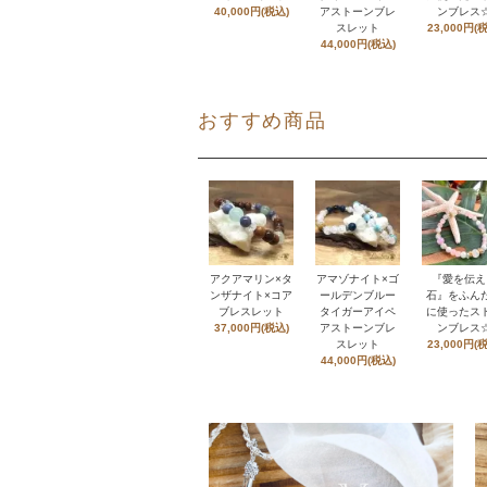
40,000円(税込)
アストーンブレ
ンブレス
スレット
23,000円(
44,000円(税込)
おすすめ商品
アクアマリン×タ
アマゾナイト×ゴ
『愛を伝え
ンザナイト×コア
ールデンブルー
石』をふん
ブレスレット
タイガーアイペ
に使ったス
37,000円(税込)
アストーンブレ
ンブレス
スレット
23,000円(
44,000円(税込)