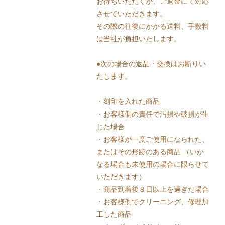
お待ちいただくか、ご返金にて対応
させていただきます。
その際の往復にかかる送料、手数料
は当社が負担いたします。
●次の場合の返品・交換はお断りい
たします。
・刻印を入れた商品
・お客様側の責任で汚損や破損が生
じた場合
・お客様が一度ご使用になられた、
またはその形跡のある商品 （いか
なる場合も未使用の場合に限らせて
いただきます）
・商品到着後８日以上を過ぎた場合
・お客様側でクリーニング、修理加
工した商品