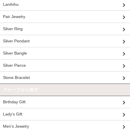
Lanihihu
Pair Jewelry
Silver Ring
Silver Pendant
Silver Bangle
Silver Pierce
Stone Bracelet
グループから探す
Birthday Gift
Lady's Gift
Men's Jewelry