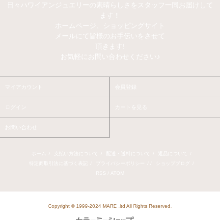
日々ハワイアンジュエリーの素晴らしさをスタッフ一同お届けして
ます！
ホームページ、ショッピングサイト
メールにて皆様のお手伝いをさせて
頂きます!
お気軽にお問い合わせください♪
マイアカウント
会員登録
ログイン
カートを見る
お問い合わせ
ホーム
/
支払い方法について
/
配送・送料について
/
返品について
/
特定商取引法に基づく表記
/
プライバシーポリシー
/ /
ショップブログ
/
RSS
/
ATOM
Copyright © 1999-2024 MARE ,ltd All Rights Reserved.