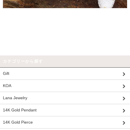
カテゴリーから探す
Gift
KOA
Lana Jewelry
14K Gold Pendant
14K Gold Pierce