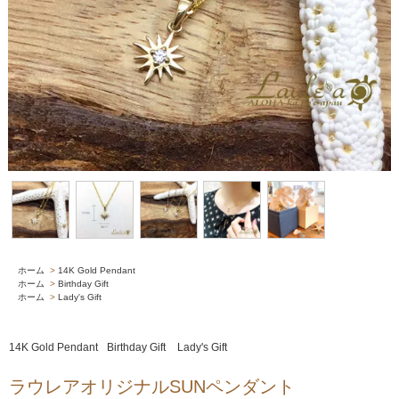
ホーム
>
14K Gold Pendant
ホーム
>
Birthday Gift
ホーム
>
Lady's Gift
14K Gold Pendant
Birthday Gift
Lady's Gift
ラウレアオリジナルSUNペンダント