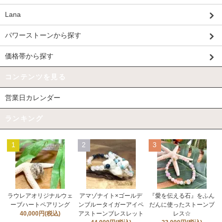
Lana
パワーストーンから探す
価格帯から探す
コンテンツを見る
営業日カレンダー
ランキング
1
2
3
ラウレアオリジナルウェ
アマゾナイト×ゴールデ
『愛を伝える石』をふん
ーブハートペアリング
ンブルータイガーアイペ
だんに使ったストーンブ
40,000円(税込)
アストーンブレスレット
レス☆