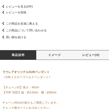
レビューを見る(0件)
レビューを投稿
この商品を友達に教える
この商品について問い合わせる
買い物を続ける
商品説明
イメージ
レビュー(0)
ラウレアオリジナルSUNペンダント
《14Kイエローゴールドペンダント》
【チェーン付】長さ：40cm
【TOP SIZE】縦：約13mm 横：約8mm
チェーン45cmの長さもご用意しています。
チェック後カートにお入れください。