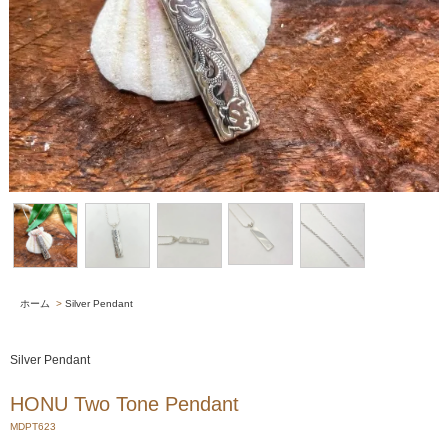
ホーム
>
Silver Pendant
Silver Pendant
HONU Two Tone Pendant
MDPT623