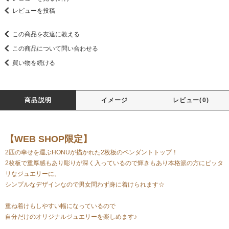
レビューを投稿
この商品を友達に教える
この商品について問い合わせる
買い物を続ける
商品説明
イメージ
レビュー(0)
【WEB SHOP限定】
2匹の幸せを運ぶHONUが描かれた2枚板のペンダントトップ！
2枚板で重厚感もあり彫りが深く入っているので輝きもあり本格派の方にピッタ
リなジュエリーに。
シンプルなデザインなので男女問わず身に着けられます☆
重ね着けもしやすい幅になっているので
自分だけのオリジナルジュエリーを楽しめます♪