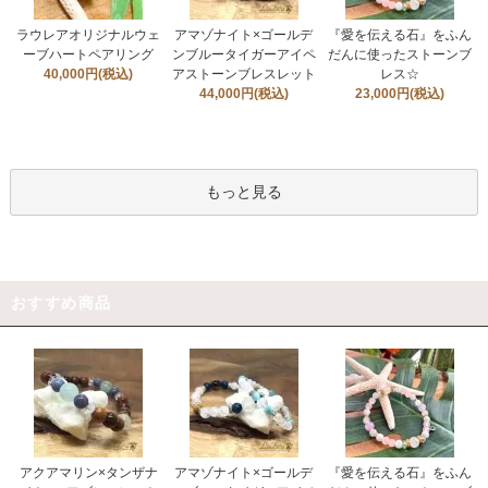
ラウレアオリジナルウェ
アマゾナイト×ゴールデ
『愛を伝える石』をふん
ーブハートペアリング
ンブルータイガーアイペ
だんに使ったストーンブ
40,000円(税込)
アストーンブレスレット
レス☆
44,000円(税込)
23,000円(税込)
もっと見る
おすすめ商品
アクアマリン×タンザナ
アマゾナイト×ゴールデ
『愛を伝える石』をふん