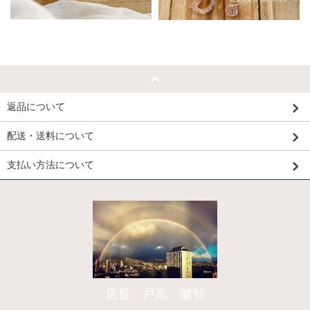
返品について
配送・送料について
支払い方法について
店長 戸高 健智