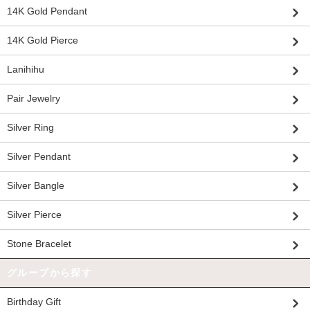
14K Gold Pendant
14K Gold Pierce
Lanihihu
Pair Jewelry
Silver Ring
Silver Pendant
Silver Bangle
Silver Pierce
Stone Bracelet
グループから探す
Birthday Gift