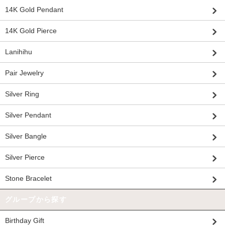
14K Gold Pendant
14K Gold Pierce
Lanihihu
Pair Jewelry
Silver Ring
Silver Pendant
Silver Bangle
Silver Pierce
Stone Bracelet
グループから探す
Birthday Gift