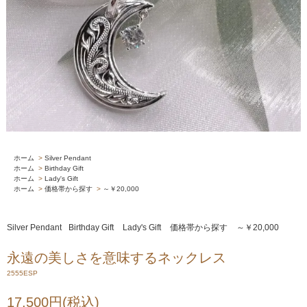
ホーム
>
Silver Pendant
ホーム
>
Birthday Gift
ホーム
>
Lady's Gift
ホーム
>
価格帯から探す
>
～￥20,000
Silver Pendant
Birthday Gift
Lady's Gift
価格帯から探す
～￥20,000
永遠の美しさを意味するネックレス
2555ESP
17,500円(税込)