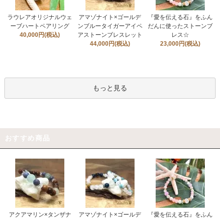
ラウレアオリジナルウェ
アマゾナイト×ゴールデ
『愛を伝える石』をふん
ーブハートペアリング
ンブルータイガーアイペ
だんに使ったストーンブ
40,000円(税込)
アストーンブレスレット
レス☆
44,000円(税込)
23,000円(税込)
もっと見る
おすすめ商品
アクアマリン×タンザナ
アマゾナイト×ゴールデ
『愛を伝える石』をふん