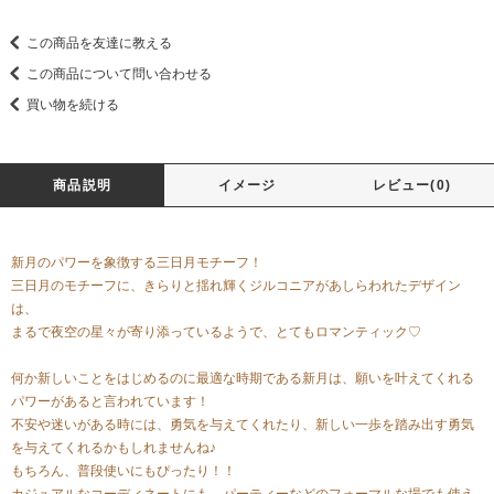
この商品を友達に教える
この商品について問い合わせる
買い物を続ける
商品説明
イメージ
レビュー(0)
新月のパワーを象徴する三日月モチーフ！
三日月のモチーフに、きらりと揺れ輝くジルコニアがあしらわれたデザイン
は、
まるで夜空の星々が寄り添っているようで、とてもロマンティック♡
何か新しいことをはじめるのに最適な時期である新月は、願いを叶えてくれる
パワーがあると言われています！
不安や迷いがある時には、勇気を与えてくれたり、新しい一歩を踏み出す勇気
を与えてくれるかもしれませんね♪
もちろん、普段使いにもぴったり！！