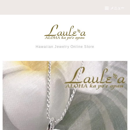
メニュー
Hawaiian Jewelry Online Store