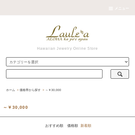
メニュー
Hawaiian Jewelry Online Store
ホーム
>
価格帯から探す
>
～￥30,000
～￥30,000
おすすめ順
価格順
新着順