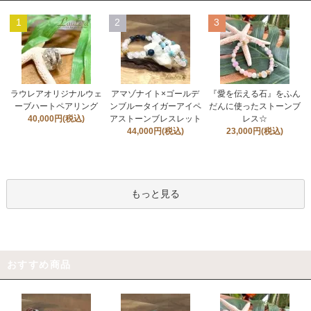
1
2
3
ラウレアオリジナルウェ
アマゾナイト×ゴールデ
『愛を伝える石』をふん
ーブハートペアリング
ンブルータイガーアイペ
だんに使ったストーンブ
40,000円(税込)
アストーンブレスレット
レス☆
44,000円(税込)
23,000円(税込)
もっと見る
おすすめ商品