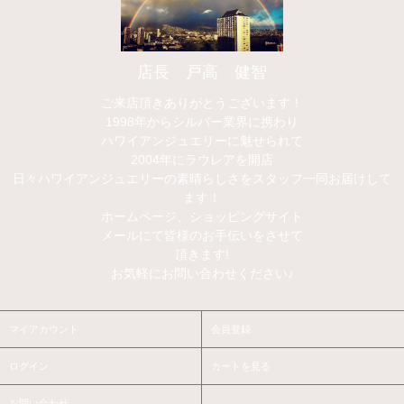
店長 戸高 健智
ご来店頂きありがとうございます！
1998年からシルバー業界に携わり
ハワイアンジュエリーに魅せられて
2004年にラウレアを開店
日々ハワイアンジュエリーの素晴らしさをスタッフ一同お届けして
ます！
ホームページ、ショッピングサイト
メールにて皆様のお手伝いをさせて
頂きます!
お気軽にお問い合わせください♪
マイアカウント
会員登録
ログイン
カートを見る
お問い合わせ