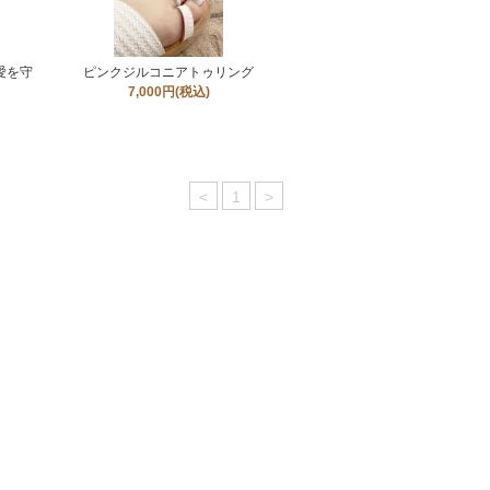
愛を守
ピンクジルコニアトゥリング
7,000円(税込)
<
1
>