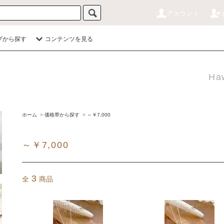
アカウント
プから探す
コンテンツを見る
Haw
ホーム
>
価格帯から探す
>
～￥7,000
～￥7,000
3
全
商品