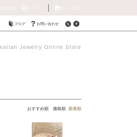
会員登録
ログイン
カート(0)
ブログ
お問い合わせ
aiian Jewelry Online Store
おすすめ順
価格順
新着順