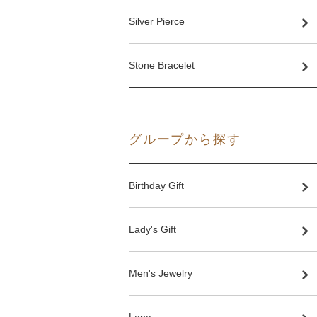
Silver Pierce
Stone Bracelet
グループから探す
Birthday Gift
Lady's Gift
Men's Jewelry
Lana