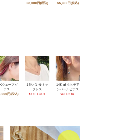
68,000円(税込)
55,300円(税込)
4Kウェーブピ
14Kバレルネッ
14K gf タヒチア
アス
クレス
ンパールピアス
8,000円(税込)
SOLD OUT
SOLD OUT