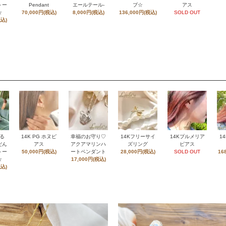
トー
Pendant
エールテール-
プ☆
アス
☆
70,000円(税込)
8,000円(税込)
136,000円(税込)
SOLD OUT
税込)
る
14K PG ホヌピ
幸福のお守り♡
14Kフリーサイ
14Kプルメリア
1
だん
アス
アクアマリンハ
ズリング
ピアス
トー
50,000円(税込)
ートペンダント
28,000円(税込)
SOLD OUT
16
☆
17,000円(税込)
税込)