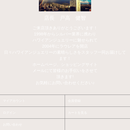
店長 戸高 健智
ご来店頂きありがとうございます！
1998年からシルバー業界に携わり
ハワイアンジュエリーに魅せられて
2004年にラウレアを開店
日々ハワイアンジュエリーの素晴らしさをスタッフ一同お届けして
ます！
ホームページ、ショッピングサイト
メールにて皆様のお手伝いをさせて
頂きます!
お気軽にお問い合わせください♪
マイアカウント
会員登録
ログイン
カートを見る
お問い合わせ