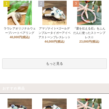
1
2
3
ラウレアオリジナルウェ
アマゾナイト×ゴールデ
『愛を伝える石』をふん
ーブハートペアリング
ンブルータイガーアイペ
だんに使ったストーンブ
40,000円(税込)
アストーンブレスレット
レス☆
44,000円(税込)
23,000円(税込)
もっと見る
おすすめ商品