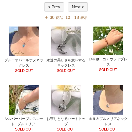
< Prev
Next >
30
10
18
全
商品
-
表示
14K gf コアウッドブレ
ブルーオパールホヌネッ
永遠の美しさを意味する
ス
クレス
ネックレス
SOLD OUT
SOLD OUT
SOLD OUT
シルバーバーブレスレッ
お守りとなるハートトッ
ホヌ＆プルメリアネック
ト ｰプルメリアｰ
プ
レス
SOLD OUT
SOLD OUT
SOLD OUT