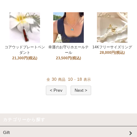
コアウッドプレートペン
幸運のお守りホエールテ
14Kフリーサイズリング
ダント
ール
28,000円(税込)
21,300円(税込)
23,500円(税込)
30
10
18
全
商品
-
表示
< Prev
Next >
カテゴリーから探す
Gift