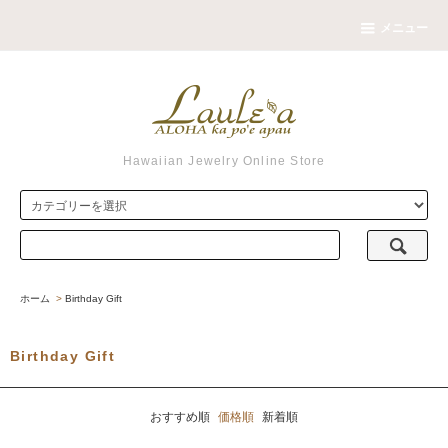
メニュー
Hawaiian Jewelry Online Store
ホーム
>
Birthday Gift
Birthday Gift
おすすめ順
価格順
新着順